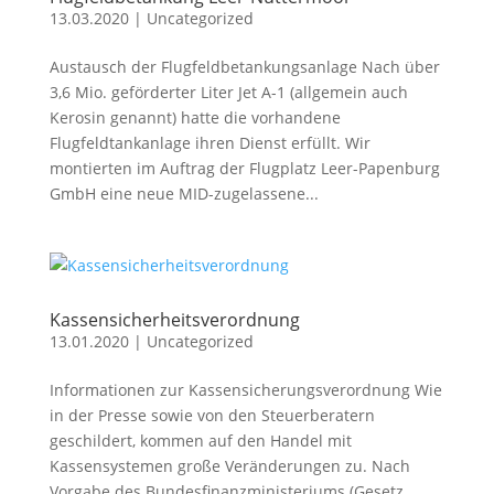
13.03.2020
|
Uncategorized
Austausch der Flugfeldbetankungsanlage Nach über
3,6 Mio. geförderter Liter Jet A-1 (allgemein auch
Kerosin genannt) hatte die vorhandene
Flugfeldtankanlage ihren Dienst erfüllt. Wir
montierten im Auftrag der Flugplatz Leer-Papenburg
GmbH eine neue MID-zugelassene...
Kassensicherheitsverordnung
13.01.2020
|
Uncategorized
Informationen zur Kassensicherungsverordnung Wie
in der Presse sowie von den Steuerberatern
geschildert, kommen auf den Handel mit
Kassensystemen große Veränderungen zu. Nach
Vorgabe des Bundesfinanzministeriums (Gesetz