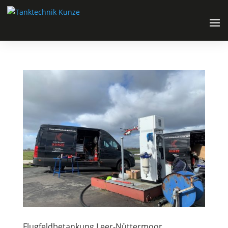
Flugfeldbetankung Leer-Nüttermoor